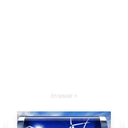
En savoir +