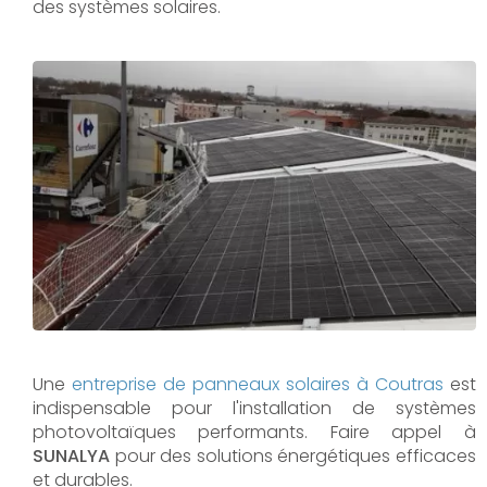
des systèmes solaires.
Une
entreprise de panneaux solaires à
Coutras
est
indispensable pour l'installation de systèmes
photovoltaïques performants. Faire appel à
SUNALYA
pour des solutions énergétiques efficaces
et durables.