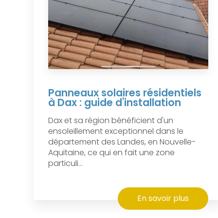
Panneaux solaires résidentiels
à Dax : guide d'installation
Dax et sa région bénéficient d'un
ensoleillement exceptionnel dans le
département des Landes, en Nouvelle-
Aquitaine, ce qui en fait une zone
particuli...
En savoir plus