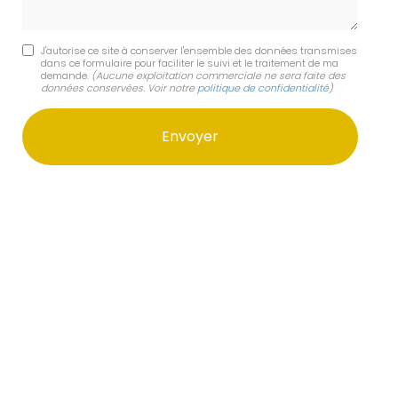
J'autorise ce site à conserver l'ensemble des données transmises
dans ce formulaire pour faciliter le suivi et le traitement de ma
demande.
(Aucune exploitation commerciale ne sera faite des
données conservées. Voir notre
politique de confidentialité
)