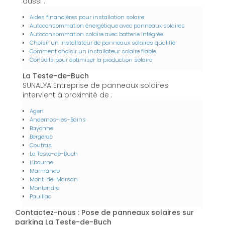
aussi :
Aides financières pour installation solaire
Autoconsommation énergétique avec panneaux solaires
Autoconsommation solaire avec batterie intégrée
Choisir un installateur de panneaux solaires qualifié
Comment choisir un installateur solaire fiable
Conseils pour optimiser la production solaire
La Teste-de-Buch
SUNALYA Entreprise de panneaux solaires
intervient à proximité de :
Agen
Andernos-les-Bains
Bayonne
Bergerac
Coutras
La Teste-de-Buch
Libourne
Marmande
Mont-de-Marsan
Montendre
Pauillac
Contactez-nous : Pose de panneaux solaires sur
parking La Teste-de-Buch