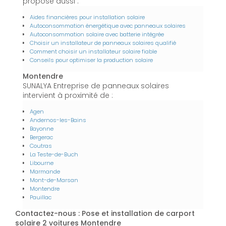
propose aussi :
Aides financières pour installation solaire
Autoconsommation énergétique avec panneaux solaires
Autoconsommation solaire avec batterie intégrée
Choisir un installateur de panneaux solaires qualifié
Comment choisir un installateur solaire fiable
Conseils pour optimiser la production solaire
Montendre
SUNALYA Entreprise de panneaux solaires
intervient à proximité de :
Agen
Andernos-les-Bains
Bayonne
Bergerac
Coutras
La Teste-de-Buch
Libourne
Marmande
Mont-de-Marsan
Montendre
Pauillac
Contactez-nous : Pose et installation de carport
solaire 2 voitures Montendre