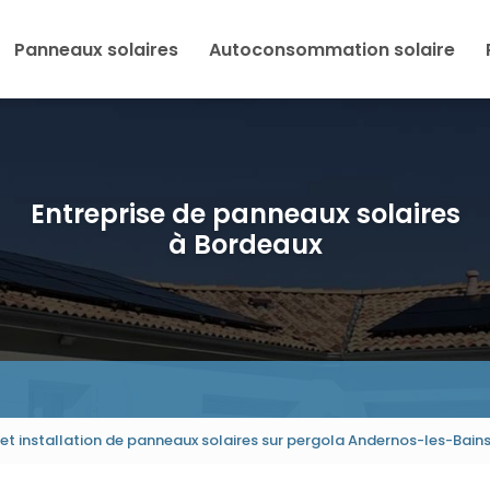
Panneaux solaires
Autoconsommation solaire
Entreprise de panneaux solaires
à Bordeaux
et installation de panneaux solaires sur pergola Andernos-les-Bain