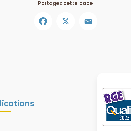
Partagez cette page
Facebook
X
Email
fications