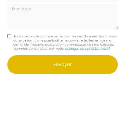
Message
J'autorise ce site à conserver l'ensemble des données transmises
dans ce formulaire pour faciliter le suivi et le traitement de ma
demande.
(Aucune exploitation commerciale ne sera faite des
données conservées. Voir notre
politique de confidentialité
)