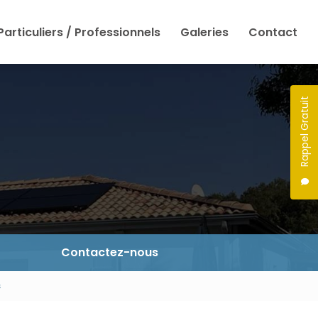
Particuliers / Professionnels
Galeries
Contact
Rappel Gratuit
Contactez-nous
s