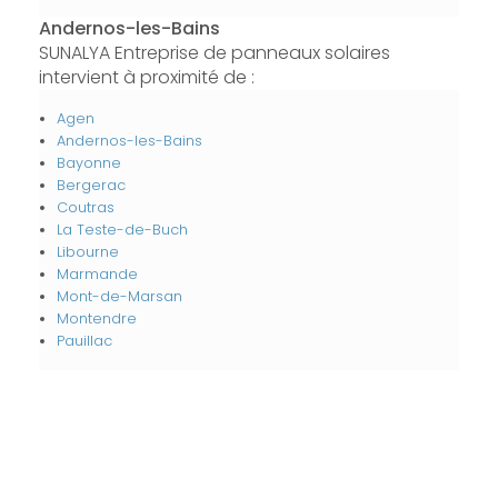
Andernos-les-Bains
SUNALYA Entreprise de panneaux solaires
intervient à proximité de :
Agen
Andernos-les-Bains
Bayonne
Bergerac
Coutras
La Teste-de-Buch
Libourne
Marmande
Mont-de-Marsan
Montendre
Pauillac