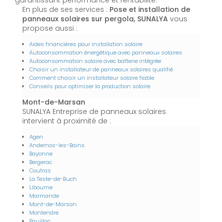
garantissant performance et rentabilité.
En plus de ses services :
Pose et installation de
panneaux solaires sur pergola, SUNALYA
vous
propose aussi :
Aides financières pour installation solaire
Autoconsommation énergétique avec panneaux solaires
Autoconsommation solaire avec batterie intégrée
Choisir un installateur de panneaux solaires qualifié
Comment choisir un installateur solaire fiable
Conseils pour optimiser la production solaire
Mont-de-Marsan
SUNALYA Entreprise de panneaux solaires
intervient à proximité de :
Agen
Andernos-les-Bains
Bayonne
Bergerac
Coutras
La Teste-de-Buch
Libourne
Marmande
Mont-de-Marsan
Montendre
Pauillac