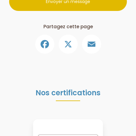
Envoyer un message
Partagez cette page
Facebook
X
Email
Nos certifications