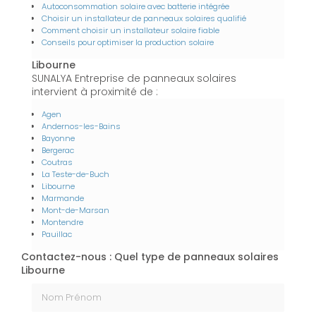
Autoconsommation solaire avec batterie intégrée
Choisir un installateur de panneaux solaires qualifié
Comment choisir un installateur solaire fiable
Conseils pour optimiser la production solaire
Libourne
SUNALYA Entreprise de panneaux solaires
intervient à proximité de :
Agen
Andernos-les-Bains
Bayonne
Bergerac
Coutras
La Teste-de-Buch
Libourne
Marmande
Mont-de-Marsan
Montendre
Pauillac
Contactez-nous : Quel type de panneaux solaires
Libourne
Nom Prénom