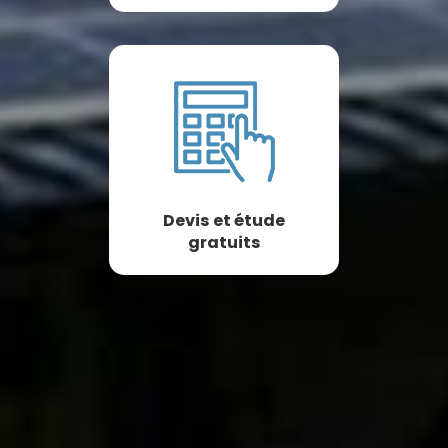
Devis et étude
gratuits