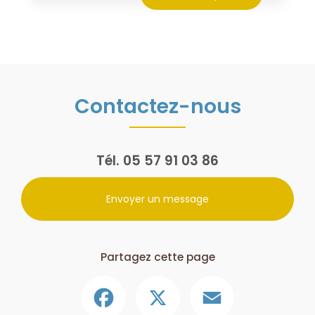
Contactez-nous
Tél.
05 57 91 03 86
Envoyer un message
Partagez cette page
Facebook
X
Email