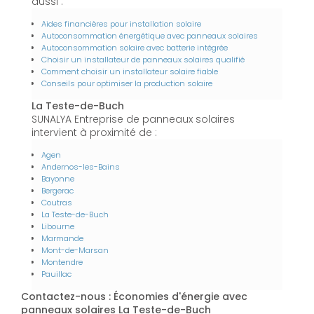
aussi :
Aides financières pour installation solaire
Autoconsommation énergétique avec panneaux solaires
Autoconsommation solaire avec batterie intégrée
Choisir un installateur de panneaux solaires qualifié
Comment choisir un installateur solaire fiable
Conseils pour optimiser la production solaire
La Teste-de-Buch
SUNALYA Entreprise de panneaux solaires
intervient à proximité de :
Agen
Andernos-les-Bains
Bayonne
Bergerac
Coutras
La Teste-de-Buch
Libourne
Marmande
Mont-de-Marsan
Montendre
Pauillac
Contactez-nous : Économies d'énergie avec
panneaux solaires La Teste-de-Buch