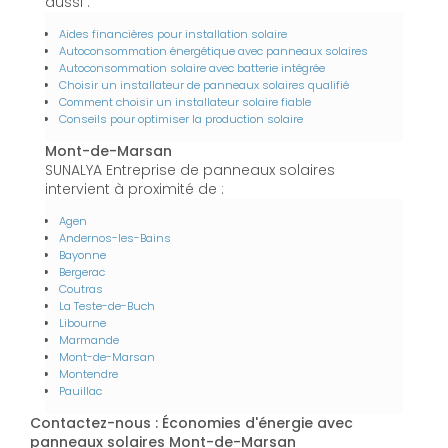
aussi :
Aides financières pour installation solaire
Autoconsommation énergétique avec panneaux solaires
Autoconsommation solaire avec batterie intégrée
Choisir un installateur de panneaux solaires qualifié
Comment choisir un installateur solaire fiable
Conseils pour optimiser la production solaire
Mont-de-Marsan
SUNALYA Entreprise de panneaux solaires
intervient à proximité de :
Agen
Andernos-les-Bains
Bayonne
Bergerac
Coutras
La Teste-de-Buch
Libourne
Marmande
Mont-de-Marsan
Montendre
Pauillac
Contactez-nous : Économies d'énergie avec
panneaux solaires Mont-de-Marsan