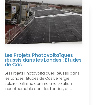
Les Projets Photovoltaïques
réussis dans les Landes : Etudes
de Cas.
Les Projets Photovoltaïques Réussis dans
les Landes : Études de Cas L'énergie
solaire s'affirme comme une solution
incontournable dans les Landes, et ...