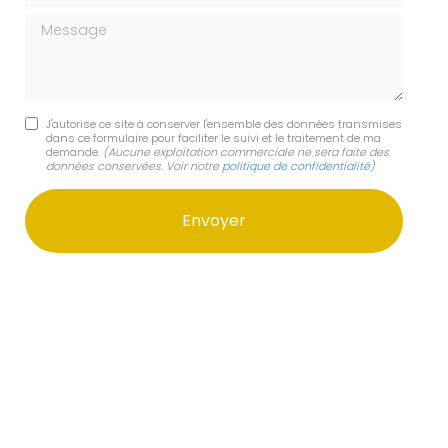
Message
J'autorise ce site à conserver l'ensemble des données transmises
dans ce formulaire pour faciliter le suivi et le traitement de ma
demande.
(Aucune exploitation commerciale ne sera faite des
données conservées. Voir notre
politique de confidentialité
)