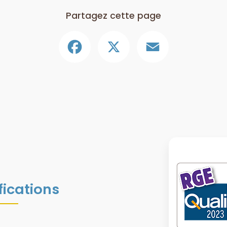
Partagez cette page
Facebook
X
Email
fications