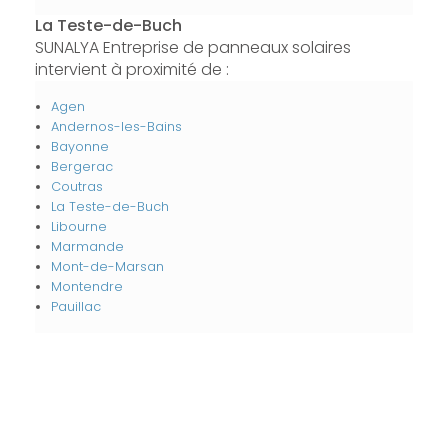
La Teste-de-Buch
SUNALYA Entreprise de panneaux solaires
intervient à proximité de :
Agen
Andernos-les-Bains
Bayonne
Bergerac
Coutras
La Teste-de-Buch
Libourne
Marmande
Mont-de-Marsan
Montendre
Pauillac