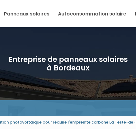
Panneaux solaires
Autoconsommation solaire
Entreprise de panneaux solaires
à Bordeaux
ation photovoltaïque pour réduire l'empreinte carbone La Teste-de