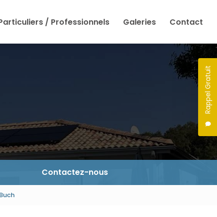
Particuliers / Professionnels
Galeries
Contact
Rappel Gratuit
Contactez-nous
-Buch