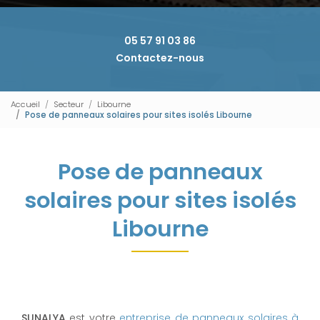
05 57 91 03 86
Contactez-nous
Accueil
Secteur
Libourne
Pose de panneaux solaires pour sites isolés Libourne
Pose de panneaux
solaires pour sites isolés
Libourne
SUNALYA
est votre
entreprise de panneaux solaires à