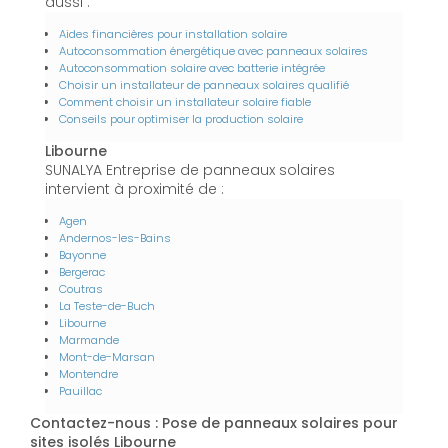
aussi :
Aides financières pour installation solaire
Autoconsommation énergétique avec panneaux solaires
Autoconsommation solaire avec batterie intégrée
Choisir un installateur de panneaux solaires qualifié
Comment choisir un installateur solaire fiable
Conseils pour optimiser la production solaire
Libourne
SUNALYA Entreprise de panneaux solaires
intervient à proximité de :
Agen
Andernos-les-Bains
Bayonne
Bergerac
Coutras
La Teste-de-Buch
Libourne
Marmande
Mont-de-Marsan
Montendre
Pauillac
Contactez-nous : Pose de panneaux solaires pour
sites isolés Libourne