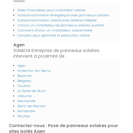
aussi :
Aides financières pour installation solaire
Autoconsommation énergétique avec panneaux solaires
Autoconsommation solaire avec batterie intégrée
Choisir un installateur de panneaux solaires qualifié
Comment choisir un installateur solaire fiable
Conseils pour optimiser la production solaire
Agen
SUNALYA Entreprise de panneaux solaires
intervient à proximité de :
Agen
Andernos-les-Bains
Bayonne
Bergerac
Coutras
La Teste-de-Buch
Libourne
Marmande
Mont-de-Marsan
Montendre
Pauillac
Contactez-nous : Pose de panneaux solaires pour
sites isolés Agen