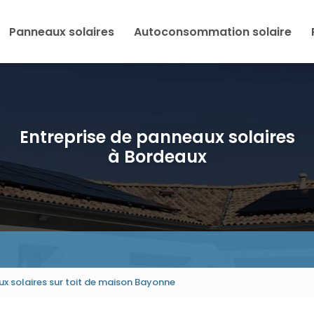
Panneaux solaires
Autoconsommation solaire
Entreprise de panneaux solaires
à Bordeaux
x solaires sur toit de maison Bayonne