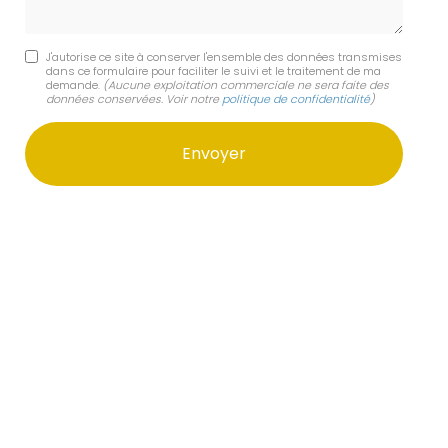
J'autorise ce site à conserver l'ensemble des données transmises
dans ce formulaire pour faciliter le suivi et le traitement de ma
demande.
(Aucune exploitation commerciale ne sera faite des
données conservées. Voir notre
politique de confidentialité
)