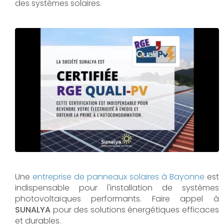
des systèmes solaires.
Une
entreprise de panneaux solaires à
Bayonne
est
indispensable pour l'installation de systèmes
photovoltaïques performants. Faire appel à
SUNALYA
pour des solutions énergétiques efficaces
et durables.