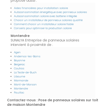
propose aussi :
Aides financières pour installation solaire
Autoconsommation énergétique avec panneaux solaires
Autoconsommation solaire avec batterie intégrée
Choisir un installateur de panneaux solaires qualifié
Comment choisir un installateur solaire fiable
Conseils pour optimiser la production solaire
Montendre
SUNALYA Entreprise de panneaux solaires
intervient à proximité de :
Agen
Andernos-les-Bains
Bayonne
Bergerac
Coutras
La Teste-de-Buch
Libourne
Marmande
Mont-de-Marsan
Montendre
Pauillac
Contactez-nous : Pose de panneaux solaires sur toit
de maison Montendre