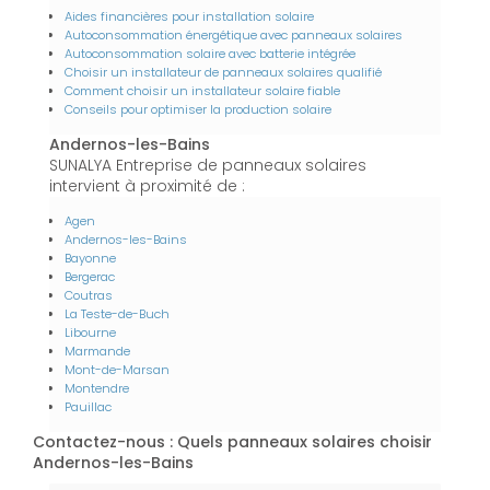
Aides financières pour installation solaire
Autoconsommation énergétique avec panneaux solaires
Autoconsommation solaire avec batterie intégrée
Choisir un installateur de panneaux solaires qualifié
Comment choisir un installateur solaire fiable
Conseils pour optimiser la production solaire
Andernos-les-Bains
SUNALYA Entreprise de panneaux solaires
intervient à proximité de :
Agen
Andernos-les-Bains
Bayonne
Bergerac
Coutras
La Teste-de-Buch
Libourne
Marmande
Mont-de-Marsan
Montendre
Pauillac
Contactez-nous : Quels panneaux solaires choisir
Andernos-les-Bains