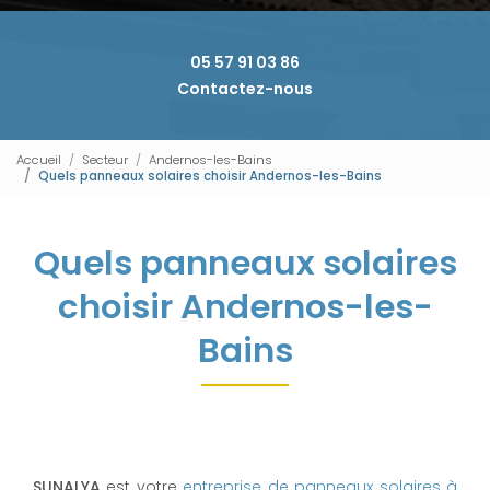
05 57 91 03 86
Contactez-nous
Accueil
Secteur
Andernos-les-Bains
Quels panneaux solaires choisir Andernos-les-Bains
Quels panneaux solaires
choisir Andernos-les-
Bains
SUNALYA
est votre
entreprise de panneaux solaires à