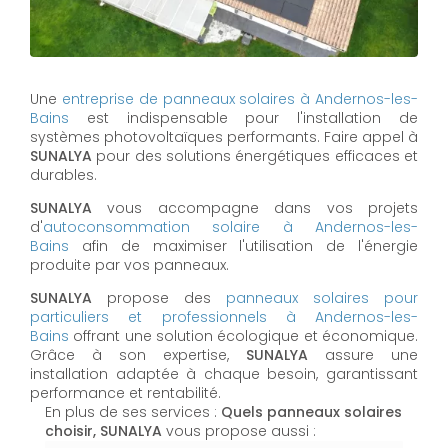
Une
entreprise de panneaux solaires à
Andernos-les-
Bains
est indispensable pour l'installation de
systèmes photovoltaïques performants. Faire appel à
SUNALYA
pour des solutions énergétiques efficaces et
durables.
SUNALYA
vous accompagne dans vos projets
d'
autoconsommation solaire à
Andernos-les-
Bains
afin de maximiser l'utilisation de l'énergie
produite par vos panneaux.
SUNALYA
propose des
panneaux solaires pour
particuliers et professionnels à
Andernos-les-
Bains
offrant une solution écologique et économique.
Grâce à son expertise,
SUNALYA
assure une
installation adaptée à chaque besoin, garantissant
performance et rentabilité.
En plus de ses services :
Quels panneaux solaires
choisir, SUNALYA
vous propose aussi :