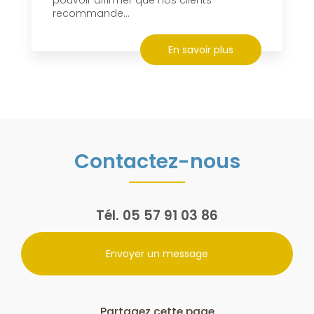
recommande...
En savoir plus
Contactez-nous
Tél.
05 57 91 03 86
Envoyer un message
Partagez cette page