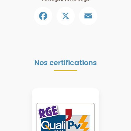
Facebook
X
Email
Nos certifications