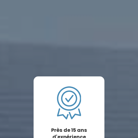
Près de 15 ans
d'expérience