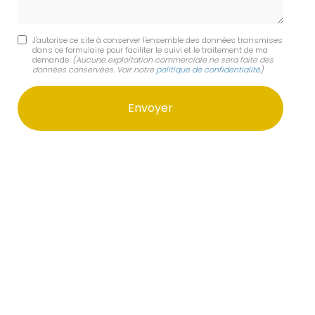
J'autorise ce site à conserver l'ensemble des données transmises
dans ce formulaire pour faciliter le suivi et le traitement de ma
demande.
(Aucune exploitation commerciale ne sera faite des
données conservées. Voir notre
politique de confidentialité
)