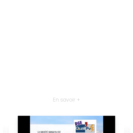
En savoir +