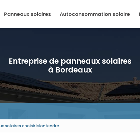
Panneaux solaires
Autoconsommation solaire
Entreprise de panneaux solaires
à Bordeaux
x solaires choisir Montendre