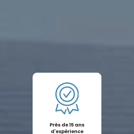
Près de 15 ans
d'expérience