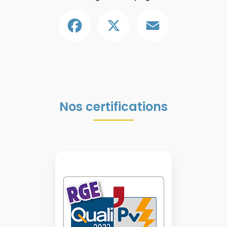
Facebook
X
Email
Nos certifications