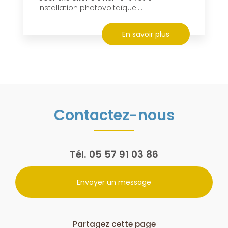
installation photovoltaïque....
En savoir plus
Contactez-nous
Tél.
05 57 91 03 86
Envoyer un message
Partagez cette page