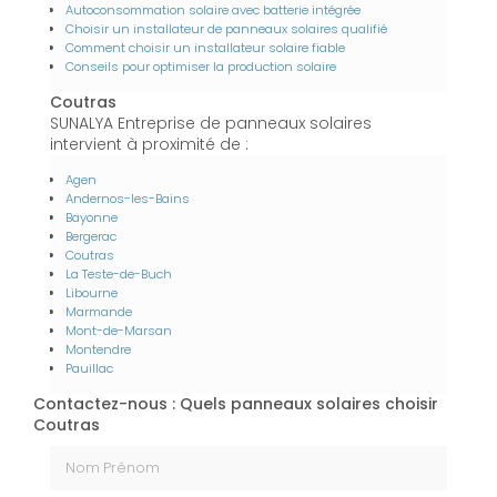
Autoconsommation solaire avec batterie intégrée
Choisir un installateur de panneaux solaires qualifié
Comment choisir un installateur solaire fiable
Conseils pour optimiser la production solaire
Coutras
SUNALYA Entreprise de panneaux solaires
intervient à proximité de :
Agen
Andernos-les-Bains
Bayonne
Bergerac
Coutras
La Teste-de-Buch
Libourne
Marmande
Mont-de-Marsan
Montendre
Pauillac
Contactez-nous : Quels panneaux solaires choisir
Coutras
Nom Prénom