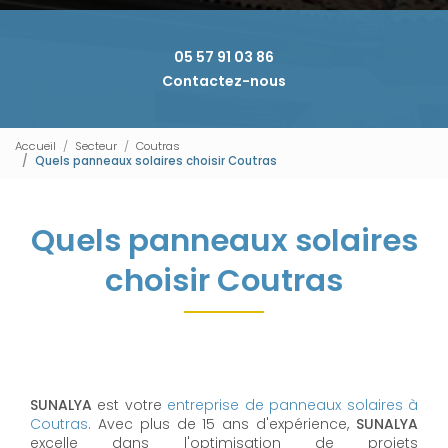
05 57 91 03 86
Contactez-nous
Accueil
Secteur
Coutras
Quels panneaux solaires choisir Coutras
Quels panneaux solaires
choisir Coutras
SUNALYA
est votre
entreprise de panneaux solaires à
Coutras
. Avec plus de 15 ans d'expérience,
SUNALYA
excelle dans l'optimisation de projets