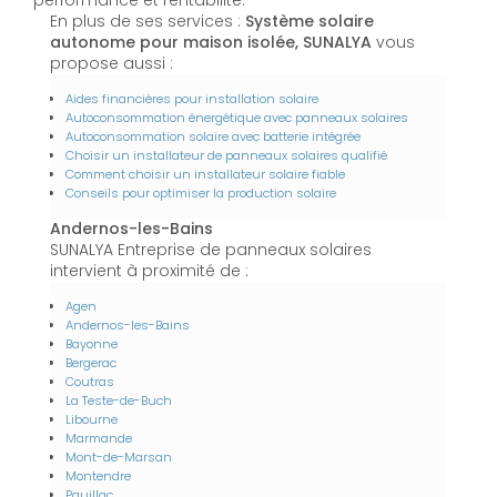
performance et rentabilité.
En plus de ses services :
Système solaire
autonome pour maison isolée, SUNALYA
vous
propose aussi :
Aides financières pour installation solaire
Autoconsommation énergétique avec panneaux solaires
Autoconsommation solaire avec batterie intégrée
Choisir un installateur de panneaux solaires qualifié
Comment choisir un installateur solaire fiable
Conseils pour optimiser la production solaire
Andernos-les-Bains
SUNALYA Entreprise de panneaux solaires
intervient à proximité de :
Agen
Andernos-les-Bains
Bayonne
Bergerac
Coutras
La Teste-de-Buch
Libourne
Marmande
Mont-de-Marsan
Montendre
Pauillac