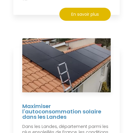
En savoir plus
Maximiser
l'autoconsommation solaire
dans les Landes
Dans les Landes, département parmi les
plus ensoleillés de France, les conditions