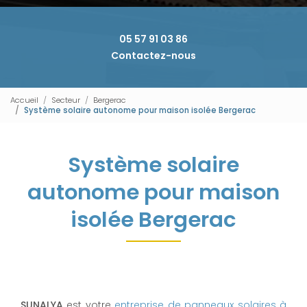
05 57 91 03 86
Contactez-nous
Accueil
Secteur
Bergerac
Système solaire autonome pour maison isolée Bergerac
Système solaire
autonome pour maison
isolée Bergerac
SUNALYA
est votre
entreprise de panneaux solaires à