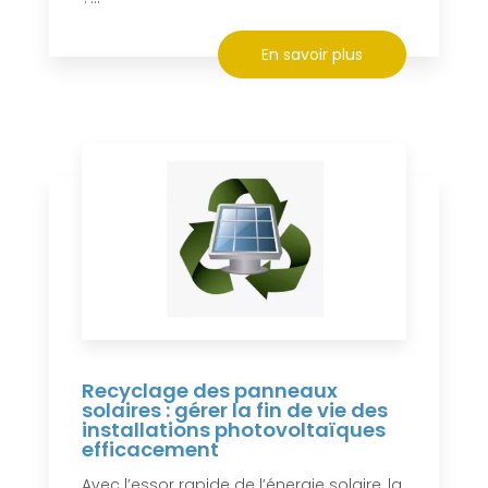
En savoir plus
Recyclage des panneaux
solaires : gérer la fin de vie des
installations photovoltaïques
efficacement
Avec l’essor rapide de l’énergie solaire, la