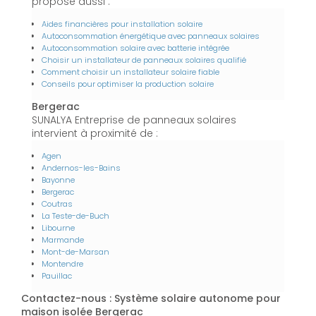
propose aussi :
Aides financières pour installation solaire
Autoconsommation énergétique avec panneaux solaires
Autoconsommation solaire avec batterie intégrée
Choisir un installateur de panneaux solaires qualifié
Comment choisir un installateur solaire fiable
Conseils pour optimiser la production solaire
Bergerac
SUNALYA Entreprise de panneaux solaires
intervient à proximité de :
Agen
Andernos-les-Bains
Bayonne
Bergerac
Coutras
La Teste-de-Buch
Libourne
Marmande
Mont-de-Marsan
Montendre
Pauillac
Contactez-nous : Système solaire autonome pour
maison isolée Bergerac