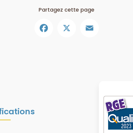
Partagez cette page
Facebook
X
Email
fications