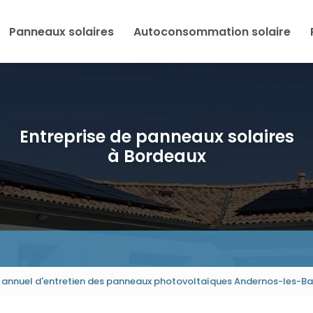
Panneaux solaires
Autoconsommation solaire
Entreprise de panneaux solaires
à Bordeaux
 annuel d'entretien des panneaux photovoltaïques Andernos-les-Ba