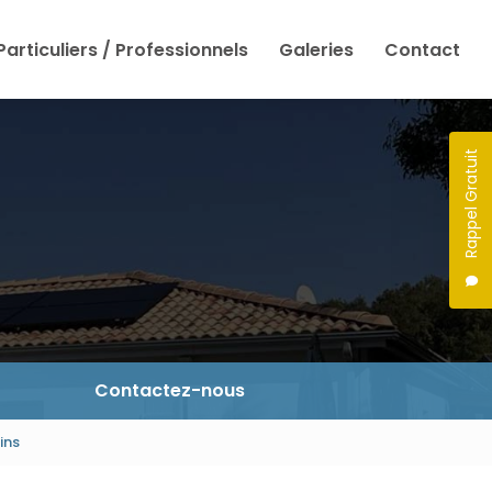
Particuliers / Professionnels
Galeries
Contact
Rappel Gratuit
Contactez-nous
ins