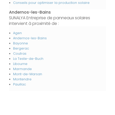
Conseils pour optimiser la production solaire
Andernos-les-Bains
SUNALYA Entreprise de panneaux solaires
intervient à proximité de :
Agen
Andernos-les-Bains
Bayonne
Bergerac
Coutras
La Teste-de-Buch
Libourne
Marmande
Mont-de-Marsan
Montendre
Pauillac