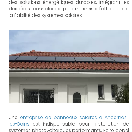
des solutions énergétiques durables, intégrant les
dernières technologies pour maximiser l'efficacité et
la fiabilité des systèmes solaires.
Une
entreprise de panneaux solaires à
Andernos-
les-Bains
est indispensable pour l'installation de
systèmes photovoltaïques performants. Faire appel