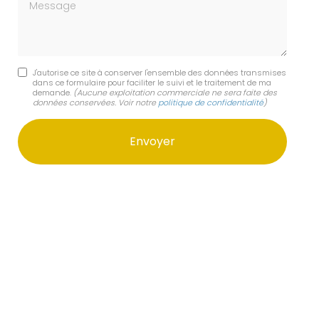
Message
J'autorise ce site à conserver l'ensemble des données transmises
dans ce formulaire pour faciliter le suivi et le traitement de ma
demande.
(Aucune exploitation commerciale ne sera faite des
données conservées. Voir notre
politique de confidentialité
)