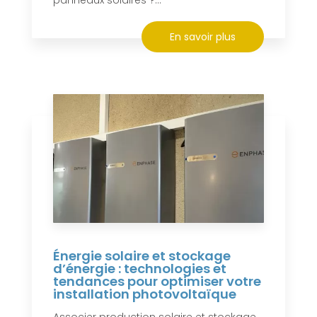
panneaux solaires ?...
En savoir plus
Énergie solaire et stockage
d’énergie : technologies et
tendances pour optimiser votre
installation photovoltaïque
Associer production solaire et stockage