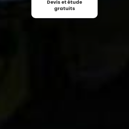
Devis et étude
gratuits