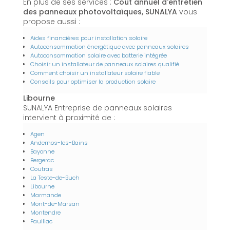
En plus de ses services :
Coût annuel d'entretien
des panneaux photovoltaïques, SUNALYA
vous
propose aussi :
Aides financières pour installation solaire
Autoconsommation énergétique avec panneaux solaires
Autoconsommation solaire avec batterie intégrée
Choisir un installateur de panneaux solaires qualifié
Comment choisir un installateur solaire fiable
Conseils pour optimiser la production solaire
Libourne
SUNALYA Entreprise de panneaux solaires
intervient à proximité de :
Agen
Andernos-les-Bains
Bayonne
Bergerac
Coutras
La Teste-de-Buch
Libourne
Marmande
Mont-de-Marsan
Montendre
Pauillac