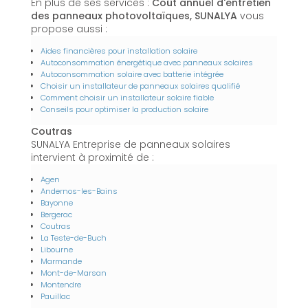
En plus de ses services :
Coût annuel d'entretien
des panneaux photovoltaïques, SUNALYA
vous
propose aussi :
Aides financières pour installation solaire
Autoconsommation énergétique avec panneaux solaires
Autoconsommation solaire avec batterie intégrée
Choisir un installateur de panneaux solaires qualifié
Comment choisir un installateur solaire fiable
Conseils pour optimiser la production solaire
Coutras
SUNALYA Entreprise de panneaux solaires
intervient à proximité de :
Agen
Andernos-les-Bains
Bayonne
Bergerac
Coutras
La Teste-de-Buch
Libourne
Marmande
Mont-de-Marsan
Montendre
Pauillac