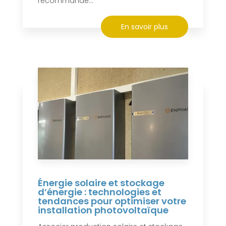
recommande...
En savoir plus
Énergie solaire et stockage
d’énergie : technologies et
tendances pour optimiser votre
installation photovoltaïque