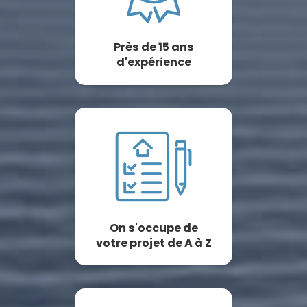
Près de 15 ans
d'expérience
On s'occupe de
votre projet de A à Z