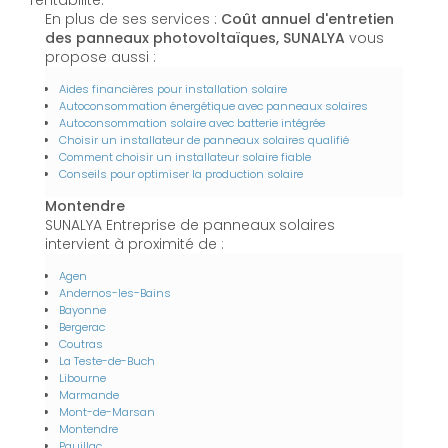
rentabilité.
En plus de ses services :
Coût annuel d'entretien
des panneaux photovoltaïques, SUNALYA
vous
propose aussi :
Aides financières pour installation solaire
Autoconsommation énergétique avec panneaux solaires
Autoconsommation solaire avec batterie intégrée
Choisir un installateur de panneaux solaires qualifié
Comment choisir un installateur solaire fiable
Conseils pour optimiser la production solaire
Montendre
SUNALYA Entreprise de panneaux solaires
intervient à proximité de :
Agen
Andernos-les-Bains
Bayonne
Bergerac
Coutras
La Teste-de-Buch
Libourne
Marmande
Mont-de-Marsan
Montendre
Pauillac