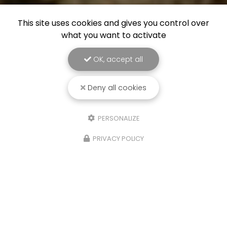
This site uses cookies and gives you control over
what you want to activate
OK, accept all
Deny all cookies
PERSONALIZE
PRIVACY POLICY