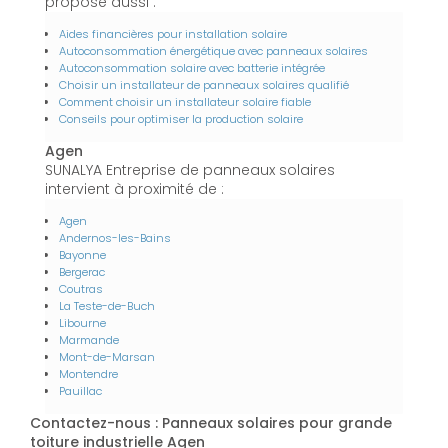
propose aussi :
Aides financières pour installation solaire
Autoconsommation énergétique avec panneaux solaires
Autoconsommation solaire avec batterie intégrée
Choisir un installateur de panneaux solaires qualifié
Comment choisir un installateur solaire fiable
Conseils pour optimiser la production solaire
Agen
SUNALYA Entreprise de panneaux solaires
intervient à proximité de :
Agen
Andernos-les-Bains
Bayonne
Bergerac
Coutras
La Teste-de-Buch
Libourne
Marmande
Mont-de-Marsan
Montendre
Pauillac
Contactez-nous : Panneaux solaires pour grande
toiture industrielle Agen