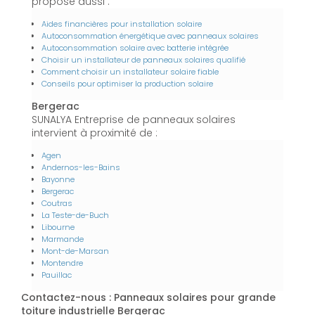
propose aussi :
Aides financières pour installation solaire
Autoconsommation énergétique avec panneaux solaires
Autoconsommation solaire avec batterie intégrée
Choisir un installateur de panneaux solaires qualifié
Comment choisir un installateur solaire fiable
Conseils pour optimiser la production solaire
Bergerac
SUNALYA Entreprise de panneaux solaires
intervient à proximité de :
Agen
Andernos-les-Bains
Bayonne
Bergerac
Coutras
La Teste-de-Buch
Libourne
Marmande
Mont-de-Marsan
Montendre
Pauillac
Contactez-nous : Panneaux solaires pour grande
toiture industrielle Bergerac