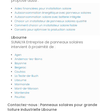
propose aussi :
Aides financières pour installation solaire
Autoconsommation énergétique avec panneaux solaires
Autoconsommation solaire avec batterie intégrée
Choisir un installateur de panneaux solaires qualifié
Comment choisir un installateur solaire fiable
Conseils pour optimiser la production solaire
Libourne
SUNALYA Entreprise de panneaux solaires
intervient à proximité de :
Agen
Andernos-les-Bains
Bayonne
Bergerac
Coutras
La Teste-de-Buch
Libourne
Marmande
Mont-de-Marsan
Montendre
Pauillac
Contactez-nous : Panneaux solaires pour grande
toiture industrielle Libourne