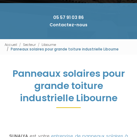
05 57 91 03 86
Contactez-nous
Accueil
Secteur
Libourne
Panneaux solaires pour grande toiture industrielle Libourne
Panneaux solaires pour
grande toiture
industrielle Libourne
SUNALYA
est votre
entreprise de panneaux solaires à