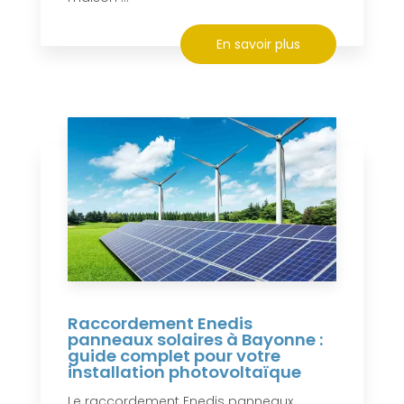
En savoir plus
Raccordement Enedis
panneaux solaires à Bayonne :
guide complet pour votre
installation photovoltaïque
Le raccordement Enedis panneaux