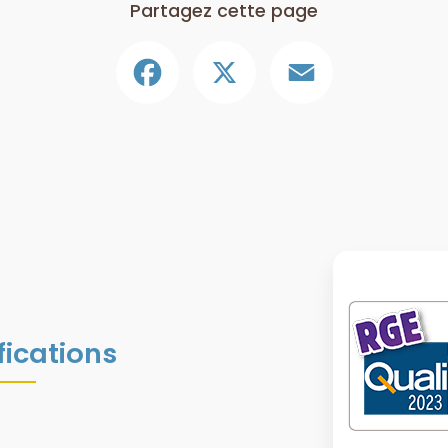
Partagez cette page
Facebook
X
Email
fications