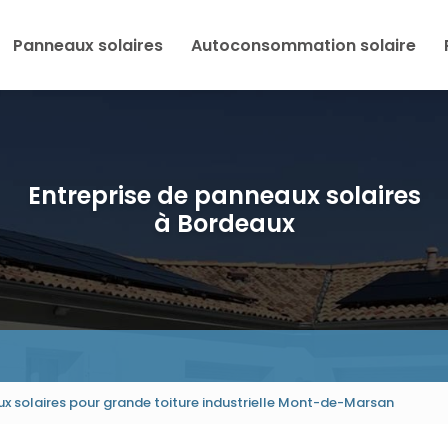
Panneaux solaires
Autoconsommation solaire
Entreprise de panneaux solaires
à Bordeaux
x solaires pour grande toiture industrielle Mont-de-Marsan