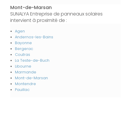
Mont-de-Marsan
SUNALYA Entreprise de panneaux solaires
intervient à proximité de :
Agen
Andernos-les-Bains
Bayonne
Bergerac
Coutras
La Teste-de-Buch
Libourne
Marmande
Mont-de-Marsan
Montendre
Pauillac