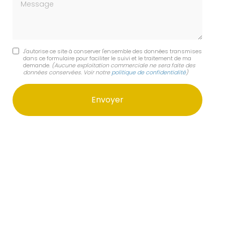
Message
J'autorise ce site à conserver l'ensemble des données transmises
dans ce formulaire pour faciliter le suivi et le traitement de ma
demande.
(Aucune exploitation commerciale ne sera faite des
données conservées. Voir notre
politique de confidentialité
)