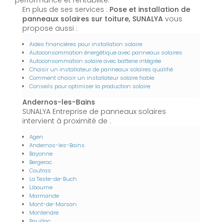
performance et rentabilité.
En plus de ses services :
Pose et installation de
panneaux solaires sur toiture, SUNALYA
vous
propose aussi :
Aides financières pour installation solaire
Autoconsommation énergétique avec panneaux solaires
Autoconsommation solaire avec batterie intégrée
Choisir un installateur de panneaux solaires qualifié
Comment choisir un installateur solaire fiable
Conseils pour optimiser la production solaire
Andernos-les-Bains
SUNALYA Entreprise de panneaux solaires
intervient à proximité de :
Agen
Andernos-les-Bains
Bayonne
Bergerac
Coutras
La Teste-de-Buch
Libourne
Marmande
Mont-de-Marsan
Montendre
Pauillac