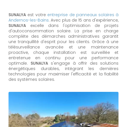
SUNALYA
est votre
entreprise de panneaux solaires à
Andernos-les-Bains
. Avec plus de 15 ans d'expérience,
SUNALYA
excelle dans l'optimisation de projets
d'autoconsommation solaire. La prise en charge
complète des démarches administratives garantit
une tranquillité d'esprit pour les clients. Grâce à une
télésurveillance avancée et une maintenance
proactive, chaque installation est surveillée et
entretenue en continu pour une performance
optimale.
SUNALYA
s'engage à offrir des solutions
énergétiques durables, intégrant les dernières
technologies pour maximiser l'efficacité et la fiabilité
des systèmes solaires.