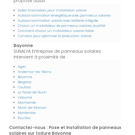
propose aussi :
Aides financières pour installation solaire
Autoconsommation énergétique avec panneaux solaires
Autoconsommation solaire avec batterie intégrée
Choisir un installateur de panneaux solaires qualifié
Comment choisir un installateur solaire fiable
Conseils pour optimiser la production solaire
Bayonne
SUNALYA Entreprise de panneaux solaires
intervient à proximité de :
Agen
Andernos-les-Bains
Bayonne
Bergerac
Coutras
La Teste-de-Buch
Libourne
Marmande
Mont-de-Marsan
Montendre
Pauillac
Contactez-nous : Pose et installation de panneaux
solaires sur toiture Bayonne