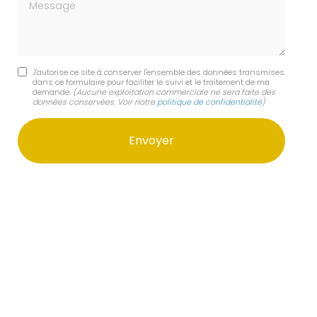
Message
J'autorise ce site à conserver l'ensemble des données transmises
dans ce formulaire pour faciliter le suivi et le traitement de ma
demande.
(Aucune exploitation commerciale ne sera faite des
données conservées. Voir notre
politique de confidentialité
)