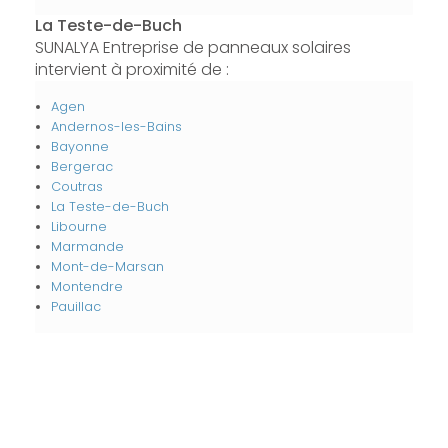
La Teste-de-Buch
SUNALYA Entreprise de panneaux solaires
intervient à proximité de :
Agen
Andernos-les-Bains
Bayonne
Bergerac
Coutras
La Teste-de-Buch
Libourne
Marmande
Mont-de-Marsan
Montendre
Pauillac