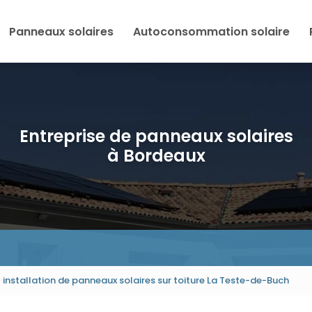
Panneaux solaires
Autoconsommation solaire
Entreprise de panneaux solaires
à Bordeaux
 installation de panneaux solaires sur toiture La Teste-de-Buch