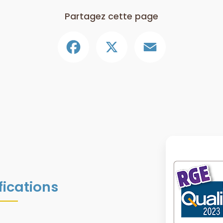
Partagez cette page
Facebook
X
Email
fications