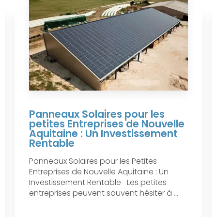
Panneaux Solaires pour les
petites Entreprises de Nouvelle
Aquitaine : Un Investissement
Rentable
Panneaux Solaires pour les Petites
Entreprises de Nouvelle Aquitaine : Un
Investissement Rentable Les petites
entreprises peuvent souvent hésiter à ...