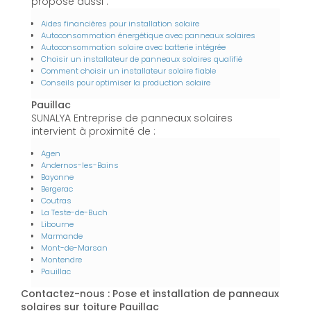
propose aussi :
Aides financières pour installation solaire
Autoconsommation énergétique avec panneaux solaires
Autoconsommation solaire avec batterie intégrée
Choisir un installateur de panneaux solaires qualifié
Comment choisir un installateur solaire fiable
Conseils pour optimiser la production solaire
Pauillac
SUNALYA Entreprise de panneaux solaires
intervient à proximité de :
Agen
Andernos-les-Bains
Bayonne
Bergerac
Coutras
La Teste-de-Buch
Libourne
Marmande
Mont-de-Marsan
Montendre
Pauillac
Contactez-nous : Pose et installation de panneaux
solaires sur toiture Pauillac