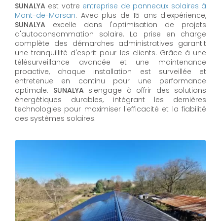
SUNALYA
est votre
entreprise de panneaux solaires à
Mont-de-Marsan
. Avec plus de 15 ans d'expérience,
SUNALYA
excelle dans l'optimisation de projets
d'autoconsommation solaire. La prise en charge
complète des démarches administratives garantit
une tranquillité d'esprit pour les clients. Grâce à une
télésurveillance avancée et une maintenance
proactive, chaque installation est surveillée et
entretenue en continu pour une performance
optimale.
SUNALYA
s'engage à offrir des solutions
énergétiques durables, intégrant les dernières
technologies pour maximiser l'efficacité et la fiabilité
des systèmes solaires.