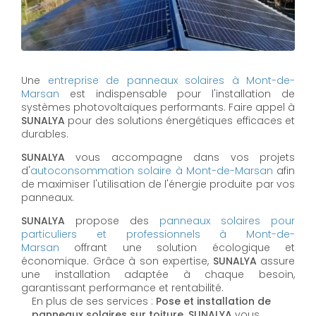
Une
entreprise de panneaux solaires à
Mont-de-
Marsan
est indispensable pour l'installation de
systèmes photovoltaïques performants. Faire appel à
SUNALYA
pour des solutions énergétiques efficaces et
durables.
SUNALYA
vous accompagne dans vos projets
d'
autoconsommation solaire à
Mont-de-Marsan
afin
de maximiser l'utilisation de l'énergie produite par vos
panneaux.
SUNALYA
propose des
panneaux solaires pour
particuliers et professionnels à
Mont-de-
Marsan
offrant une solution écologique et
économique. Grâce à son expertise,
SUNALYA
assure
une installation adaptée à chaque besoin,
garantissant performance et rentabilité.
En plus de ses services :
Pose et installation de
panneaux solaires sur toiture, SUNALYA
vous