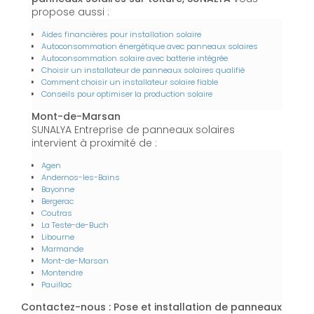
propose aussi :
Aides financières pour installation solaire
Autoconsommation énergétique avec panneaux solaires
Autoconsommation solaire avec batterie intégrée
Choisir un installateur de panneaux solaires qualifié
Comment choisir un installateur solaire fiable
Conseils pour optimiser la production solaire
Mont-de-Marsan
SUNALYA Entreprise de panneaux solaires
intervient à proximité de :
Agen
Andernos-les-Bains
Bayonne
Bergerac
Coutras
La Teste-de-Buch
Libourne
Marmande
Mont-de-Marsan
Montendre
Pauillac
Contactez-nous : Pose et installation de panneaux